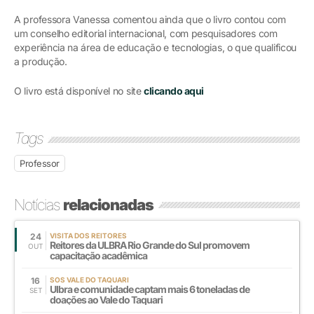
A professora Vanessa comentou ainda que o livro contou com
um conselho editorial internacional, com pesquisadores com
experiência na área de educação e tecnologias, o que qualificou
a produção.
O livro está disponível no site
clicando aqui
Tags
Professor
Notícias
relacionadas
24
VISITA DOS REITORES
Reitores da ULBRA Rio Grande do Sul promovem
OUT
capacitação acadêmica
16
SOS VALE DO TAQUARI
Ulbra e comunidade captam mais 6 toneladas de
SET
doações ao Vale do Taquari