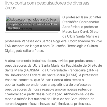
livro conta com pesquisadores de diversas
áreas
O professor Iásin Schäffer
Educação, Tecnologia e Cultura Digital conta
Stahlhöfer, Coordenador
com pesquisadores de diversas áreas
Foto:
Acadêmico, o professor
divulgação
Mauro Luiz Cervi, Diretor
da Ulbra Santa Maria e a
professora Vanessa dos Santos Nogueira, Coordenadora do Polo
EAD acabam de lançar a obra Educação, Tecnologia e Cultura
Digital, pela editora Perse.
A obra apresenta trabalhos desenvolvidos por professores e
pesquisadores da Ulbra Santa Maria, da Faculdade de Direito de
Santa Maria (FADISMA), da Universidade Franciscana (UFN) e
da Universidade Federal de Santa Maria (UFSM). A professora
Vanessa comentou que "A partir dessa obra temos a
oportunidade aprender com a experiência de professores
pesquisadores da nossa região e ampliar nossas redes de
colaboração a partir dessa publicação. Alinhando-se, deste
modo a missão institucional da Ulbra de ser Comunidade de
aprendizagem eficaz e inovadora", finalizou a professora.