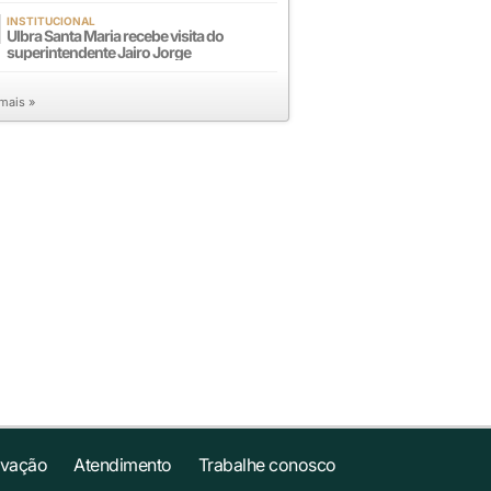
INSTITUCIONAL
Ulbra Santa Maria recebe visita do
superintendente Jairo Jorge
 mais »
ovação
Atendimento
Trabalhe conosco