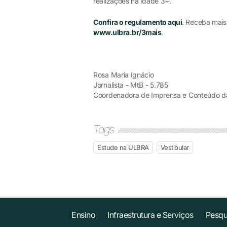
realizações na idade 3+.
Confira o regulamento aqui
. Receba mais
www.ulbra.br/3mais
.
Rosa Maria Ignácio
Jornalista - MtB - 5.785
Coordenadora de Imprensa e Conteúdo d
Tags
Estude na ULBRA
Vestibular
Ensino
Infraestrutura e Serviços
Pesqu