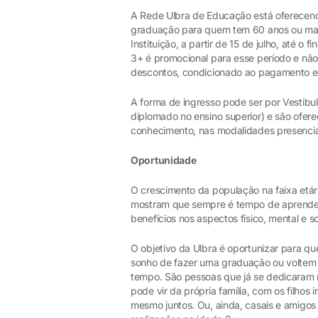
A Rede Ulbra de Educação está oferecen
graduação para quem tem 60 anos ou mai
Instituição, a partir de 15 de julho, até o
3+ é promocional para esse período e não
descontos, condicionado ao pagamento e
A forma de ingresso pode ser por Vestib
diplomado no ensino superior) e são ofer
conhecimento, nas modalidades presencia
Oportunidade
O crescimento da população na faixa etár
mostram que sempre é tempo de aprender a
benefícios nos aspectos físico, mental e so
O objetivo da Ulbra é oportunizar para qu
sonho de fazer uma graduação ou voltem
tempo. São pessoas que já se dedicaram mu
pode vir da própria família, com os filhos
mesmo juntos. Ou, ainda, casais e amigo