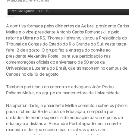
Alexandre Postal recebe lideranças da Ulbra
Foto: Divulgação - TCE-RS
A comitiva formada pelos dirigentes da Aelbra, presidente Carlos
Melke e o vice-presidente Antonio Carlos Romanoski, e pelo
reitor da Ulbra no RS, Thomas Heimann, visitou a Presidência do
Tribunal de Contas do Estado do Rio Grande do Sul, nesta terça-
feira, 2 de agosto. O grupo fez a entrega do convite ao
presidente Alexandre Postal, para sua participação nas
comemorações oficiais do aniversário de 50 anos da
Universidade Luterana do Brasil, que transcorrem no campus de
Canoas no dia 16 de agosto.
Também participou do encontro o advogado João Pedro
Palhano Melke, da equipe da mantenedora da Universidade.
Na oportunidade, o presidente Melke comentou sobre os planos
para o futuro da Rede Ulbra de Educação, composta por
unidades de ensino superior e de educação básica e polos de
educação a distância. Alexandre Postal agradeceu o convite
recebido e desejou sucesso nas iniciativas que visam