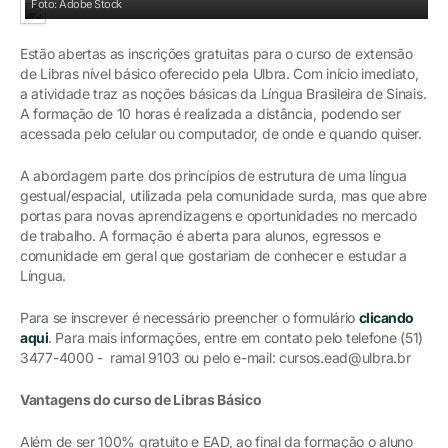
Foto: Adobe Stock
Estão abertas as inscrições gratuitas para o curso de extensão
de Libras nível básico oferecido pela Ulbra. Com início imediato,
a atividade traz as noções básicas da Língua Brasileira de Sinais.
A formação de 10 horas é realizada a distância, podendo ser
acessada pelo celular ou computador, de onde e quando quiser.
A abordagem parte dos princípios de estrutura de uma língua
gestual/espacial, utilizada pela comunidade surda, mas que abre
portas para novas aprendizagens e oportunidades no mercado
de trabalho. A formação é aberta para alunos, egressos e
comunidade em geral que gostariam de conhecer e estudar a
Língua.
Para se inscrever é necessário preencher o formulário
clicando
aqui
. Para mais informações, entre em contato pelo telefone (51)
3477-4000 - ramal 9103 ou pelo e-mail: cursos.ead@ulbra.br
Vantagens do curso de Libras Básico
Além de ser 100% gratuito e EAD, ao final da formação o aluno