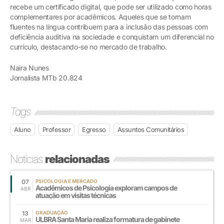
recebe um certificado digital, que pode ser utilizado como horas
complementares por acadêmicos. Aqueles que se tornam
fluentes na língua contribuem para a inclusão das pessoas com
deficiência auditiva na sociedade e conquistam um diferencial no
currículo, destacando-se no mercado de trabalho.
Naira Nunes
Jornalista MTb 20.824
Tags
Aluno
Professor
Egresso
Assuntos Comunitários
Notícias
relacionadas
07
PSICOLOGIA E MERCADO
Acadêmicos de Psicologia exploram campos de
ABR
atuação em visitas técnicas
13
GRADUAÇÃO
ULBRA Santa Maria realiza formatura de gabinete
MAR