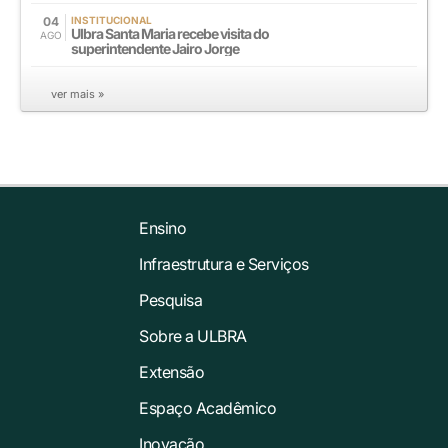
04
INSTITUCIONAL
Ulbra Santa Maria recebe visita do
AGO
superintendente Jairo Jorge
ver mais »
Ensino
Infraestrutura e Serviços
Pesquisa
Sobre a ULBRA
Extensão
Espaço Acadêmico
Inovação