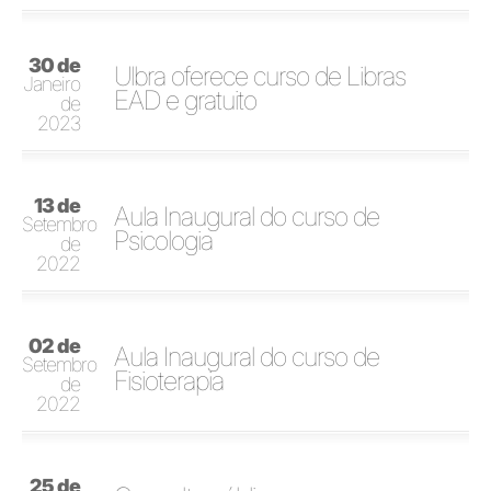
30 de
Ulbra oferece curso de Libras
Janeiro
EAD e gratuito
de
2023
13 de
Aula Inaugural do curso de
Setembro
Psicologia
de
2022
02 de
Aula Inaugural do curso de
Setembro
Fisioterapia
de
2022
25 de