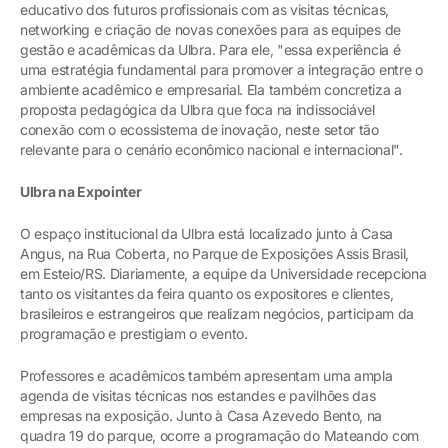
educativo dos futuros profissionais com as visitas técnicas,
networking e criação de novas conexões para as equipes de
gestão e acadêmicas da Ulbra. Para ele, "essa experiência é
uma estratégia fundamental para promover a integração entre o
ambiente acadêmico e empresarial. Ela também concretiza a
proposta pedagógica da Ulbra que foca na indissociável
conexão com o ecossistema de inovação, neste setor tão
relevante para o cenário econômico nacional e internacional".
Ulbra na Expointer
O espaço institucional da Ulbra está localizado junto à Casa
Angus, na Rua Coberta, no Parque de Exposições Assis Brasil,
em Esteio/RS. Diariamente, a equipe da Universidade recepciona
tanto os visitantes da feira quanto os expositores e clientes,
brasileiros e estrangeiros que realizam negócios, participam da
programação e prestigiam o evento.
Professores e acadêmicos também apresentam uma ampla
agenda de visitas técnicas nos estandes e pavilhões das
empresas na exposição. Junto à Casa Azevedo Bento, na
quadra 19 do parque, ocorre a programação do Mateando com