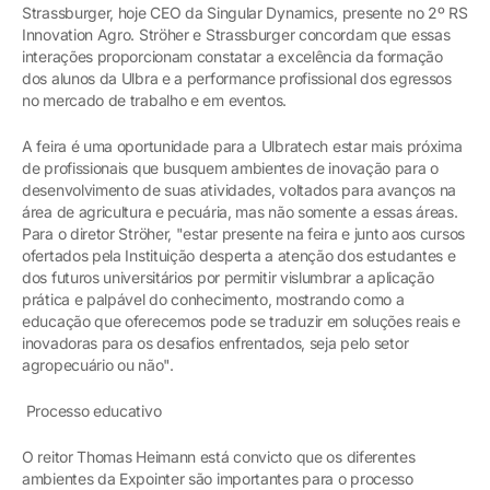
Strassburger, hoje CEO da Singular Dynamics, presente no 2º RS
Innovation Agro. Ströher e Strassburger concordam que essas
interações proporcionam constatar a excelência da formação
dos alunos da Ulbra e a performance profissional dos egressos
no mercado de trabalho e em eventos.
A feira é uma oportunidade para a Ulbratech estar mais próxima
de profissionais que busquem ambientes de inovação para o
desenvolvimento de suas atividades, voltados para avanços na
área de agricultura e pecuária, mas não somente a essas áreas.
Para o diretor Ströher, "estar presente na feira e junto aos cursos
ofertados pela Instituição desperta a atenção dos estudantes e
dos futuros universitários por permitir vislumbrar a aplicação
prática e palpável do conhecimento, mostrando como a
educação que oferecemos pode se traduzir em soluções reais e
inovadoras para os desafios enfrentados, seja pelo setor
agropecuário ou não".
Processo educativo
O reitor Thomas Heimann está convicto que os diferentes
ambientes da Expointer são importantes para o processo