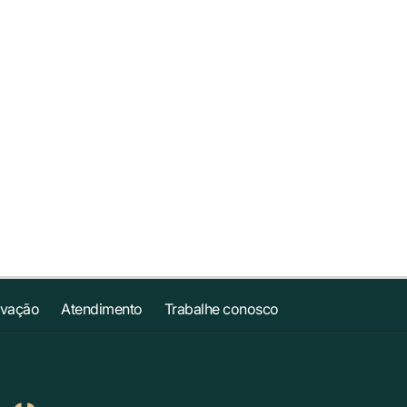
ovação
Atendimento
Trabalhe conosco