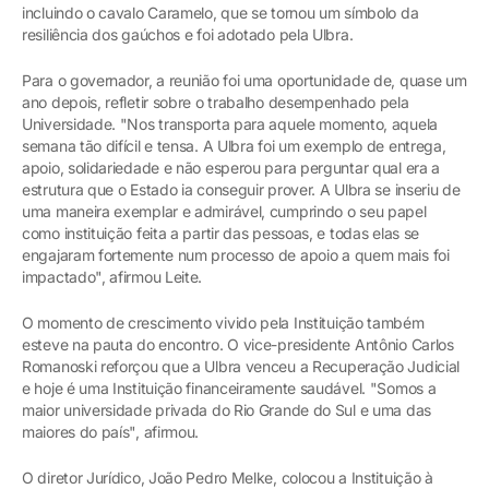
incluindo o cavalo Caramelo, que se tornou um símbolo da
resiliência dos gaúchos e foi adotado pela Ulbra.
Para o governador, a reunião foi uma oportunidade de, quase um
ano depois, refletir sobre o trabalho desempenhado pela
Universidade. "Nos transporta para aquele momento, aquela
semana tão difícil e tensa. A Ulbra foi um exemplo de entrega,
apoio, solidariedade e não esperou para perguntar qual era a
estrutura que o Estado ia conseguir prover. A Ulbra se inseriu de
uma maneira exemplar e admirável, cumprindo o seu papel
como instituição feita a partir das pessoas, e todas elas se
engajaram fortemente num processo de apoio a quem mais foi
impactado", afirmou Leite.
O momento de crescimento vivido pela Instituição também
esteve na pauta do encontro. O vice-presidente Antônio Carlos
Romanoski reforçou que a Ulbra venceu a Recuperação Judicial
e hoje é uma Instituição financeiramente saudável. "Somos a
maior universidade privada do Rio Grande do Sul e uma das
maiores do país", afirmou.
O diretor Jurídico, João Pedro Melke, colocou a Instituição à