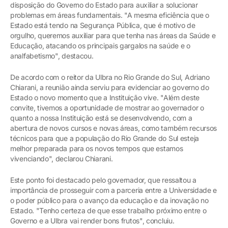
disposição do Governo do Estado para auxiliar a solucionar
problemas em áreas fundamentais. "A mesma eficiência que o
Estado está tendo na Segurança Pública, que é motivo de
orgulho, queremos auxiliar para que tenha nas áreas da Saúde e
Educação, atacando os principais gargalos na saúde e o
analfabetismo", destacou.
De acordo com o reitor da Ulbra no Rio Grande do Sul, Adriano
Chiarani, a reunião ainda serviu para evidenciar ao governo do
Estado o novo momento que a Instituição vive. "Além deste
convite, tivemos a oportunidade de mostrar ao governador o
quanto a nossa Instituição está se desenvolvendo, com a
abertura de novos cursos e novas áreas, como também recursos
técnicos para que a população do Rio Grande do Sul esteja
melhor preparada para os novos tempos que estamos
vivenciando", declarou Chiarani.
Este ponto foi destacado pelo governador, que ressaltou a
importância de prosseguir com a parceria entre a Universidade e
o poder público para o avanço da educação e da inovação no
Estado. "Tenho certeza de que esse trabalho próximo entre o
Governo e a Ulbra vai render bons frutos", concluiu.