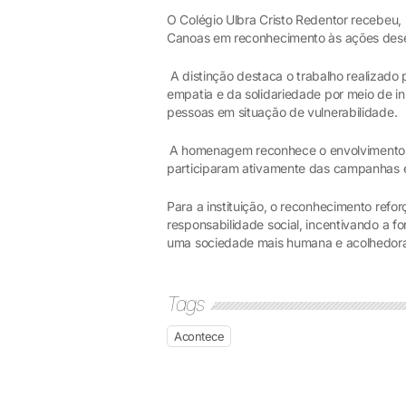
O Colégio Ulbra Cristo Redentor recebe
Canoas em reconhecimento às ações desen
A distinção destaca o trabalho realizad
empatia e da solidariedade por meio de in
pessoas em situação de vulnerabilidade.
A homenagem reconhece o envolvimento de
participaram ativamente das campanhas e
Para a instituição, o reconhecimento refo
responsabilidade social, incentivando a
uma sociedade mais humana e acolhedor
Tags
Acontece