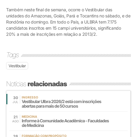
Também neste final de semana, ocorre o Vestibular das
unidades do Amazonas, Goiás, Pará e Tocantins no sábado, e de
Rondônia no domingo. Em todo o País, a ULBRA tem 7.175
candidatos inscritos em 15 campi universitários, significando
20% a mais de inscrições em relação a 2013/2.
Tags
Vestibular
Notícias
relacionadas
30
INGRESSO
Vestibular Ulbra 2026/2 está com inscrições
JUL
abertas para mais de 50 cursos
21
MEDICINA
Informe à Comunidade Acadêmica - Faculdades
AGO
de Medicina
26
FORMAÇÃO COM PROPÓSITO