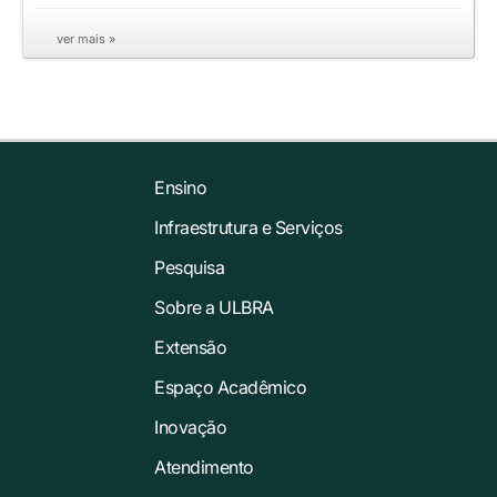
ver mais »
Ensino
Infraestrutura e Serviços
Pesquisa
Sobre a ULBRA
Extensão
Espaço Acadêmico
Inovação
Atendimento