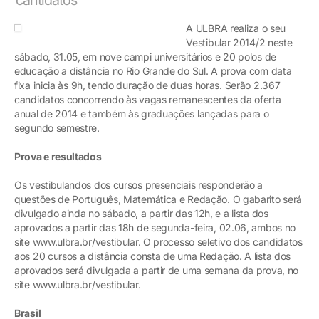
A ULBRA realiza o seu
Vestibular 2014/2 neste
sábado, 31.05, em nove campi universitários e 20 polos de
educação a distância no Rio Grande do Sul. A prova com data
fixa inicia às 9h, tendo duração de duas horas. Serão 2.367
candidatos concorrendo às vagas remanescentes da oferta
anual de 2014 e também às graduações lançadas para o
segundo semestre.
Prova e resultados
Os vestibulandos dos cursos presenciais responderão a
questões de Português, Matemática e Redação. O gabarito será
divulgado ainda no sábado, a partir das 12h, e a lista dos
aprovados a partir das 18h de segunda-feira, 02.06, ambos no
site www.ulbra.br/vestibular. O processo seletivo dos candidatos
aos 20 cursos a distância consta de uma Redação. A lista dos
aprovados será divulgada a partir de uma semana da prova, no
site www.ulbra.br/vestibular.
Brasil