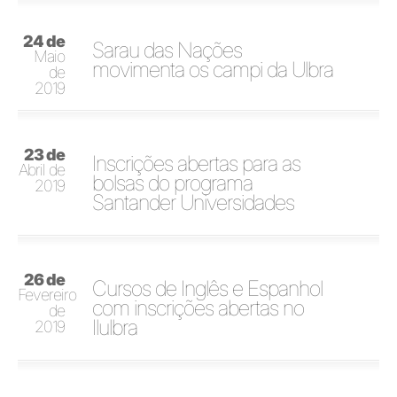
24 de
Sarau das Nações
Maio
movimenta os campi da Ulbra
de
2019
23 de
Inscrições abertas para as
Abril de
bolsas do programa
2019
Santander Universidades
26 de
Cursos de Inglês e Espanhol
Fevereiro
com inscrições abertas no
de
Ilulbra
2019