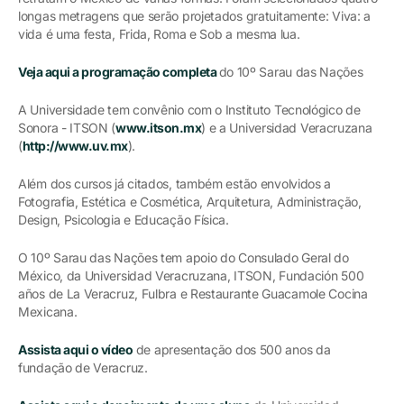
longas metragens que serão projetados gratuitamente: Viva: a
vida é uma festa, Frida, Roma e Sob a mesma lua.
Veja aqui a programação completa
do 10º Sarau das Nações
A Universidade tem convênio com o Instituto Tecnológico de
Sonora - ITSON (
www.itson.mx
) e a Universidad Veracruzana
(
http://www.uv.mx
).
Além dos cursos já citados, também estão envolvidos a
Fotografia, Estética e Cosmética, Arquitetura, Administração,
Design, Psicologia e Educação Física.
O 10º Sarau das Nações tem apoio do Consulado Geral do
México, da Universidad Veracruzana, ITSON, Fundación 500
años de La Veracruz, Fulbra e Restaurante Guacamole Cocina
Mexicana.
Assista aqui o vídeo
de apresentação dos 500 anos da
fundação de Veracruz.