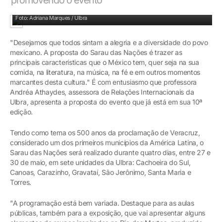
Andréia Athaydes, assessora de Relações Internacionais
Foto: Adriana Marques / Ulbra
"Desejamos que todos sintam a alegria e a diversidade do povo
mexicano. A proposta do Sarau das Nações é trazer as
principais características que o México tem, quer seja na sua
comida, na literatura, na música, na fé e em outros momentos
marcantes desta cultura." É com entusiasmo que professora
Andréa Athaydes, assessora de Relações Internacionais da
Ulbra, apresenta a proposta do evento que já está em sua 10ª
edição.
Tendo como tema os 500 anos da proclamação de Veracruz,
considerado um dos primeiros municípios da América Latina, o
Sarau das Nações será realizado durante quatro dias, entre 27 e
30 de maio, em sete unidades da Ulbra: Cachoeira do Sul,
Canoas, Carazinho, Gravataí, São Jerônimo, Santa Maria e
Torres.
"A programação está bem variada. Destaque para as aulas
públicas, também para a exposição, que vai apresentar alguns