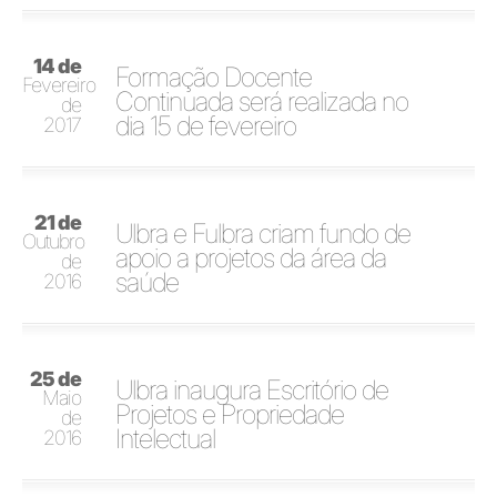
14 de
Formação Docente
Fevereiro
Continuada será realizada no
de
dia 15 de fevereiro
2017
21 de
Ulbra e Fulbra criam fundo de
Outubro
apoio a projetos da área da
de
saúde
2016
25 de
Ulbra inaugura Escritório de
Maio
Projetos e Propriedade
de
Intelectual
2016