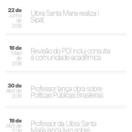
22 de
Ulbra Santa Maria realiza I
Junho
Sipat
de
2016
16 de
Revisão do PDI inclui consulta
Maio
à comunidade acadêmica
de
2016
30 de
Professor lança obra sobre
Abril de
Políticas Públicas Brasileiras
2016
19 de
Professor da Ulbra Santa
Abril de
Maria lança livro sobre
2016