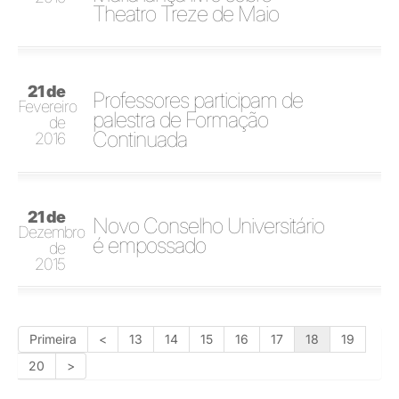
Theatro Treze de Maio
21 de
Professores participam de
Fevereiro
palestra de Formação
de
Continuada
2016
21 de
Novo Conselho Universitário
Dezembro
é empossado
de
2015
Primeira
<
13
14
15
16
17
18
19
20
>