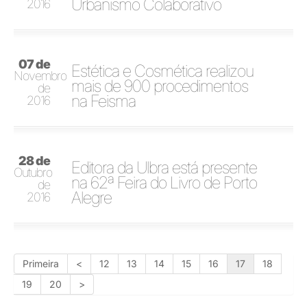
Urbanismo Colaborativo
2016
07 de
Estética e Cosmética realizou
Novembro
mais de 900 procedimentos
de
na Feisma
2016
28 de
Editora da Ulbra está presente
Outubro
na 62ª Feira do Livro de Porto
de
Alegre
2016
Primeira
<
12
13
14
15
16
17
18
19
20
>