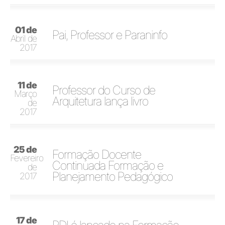
01 de
Pai, Professor e Paraninfo
Abril de
2017
11 de
Professor do Curso de
Março
Arquitetura lança livro
de
2017
25 de
Formação Docente
Fevereiro
Continuada Formação e
de
Planejamento Pedagógico
2017
17 de