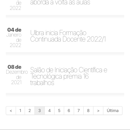
aborda a volta às aulas
de
2022
04 de
Ulbra inicia Formação
Janeiro
Continuada Docente 2022/1
de
2022
08 de
Salão de Iniciação Científica e
Dezembro
Tecnológica premia 16
de
trabalhos
2021
<
1
2
3
4
5
6
7
8
>
Última