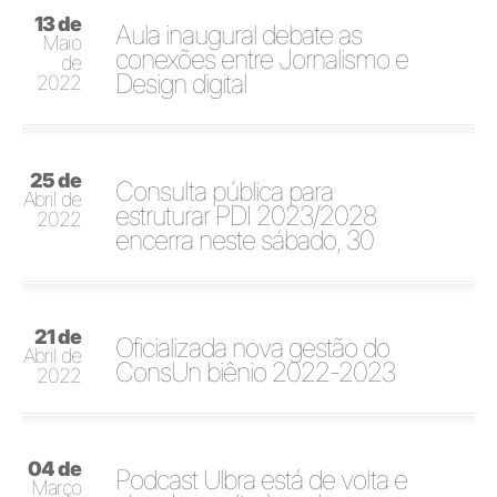
13 de
Aula inaugural debate as
Maio
conexões entre Jornalismo e
de
Design digital
2022
25 de
Consulta pública para
Abril de
estruturar PDI 2023/2028
2022
encerra neste sábado, 30
21 de
Oficializada nova gestão do
Abril de
ConsUn biênio 2022-2023
2022
04 de
Podcast Ulbra está de volta e
Março