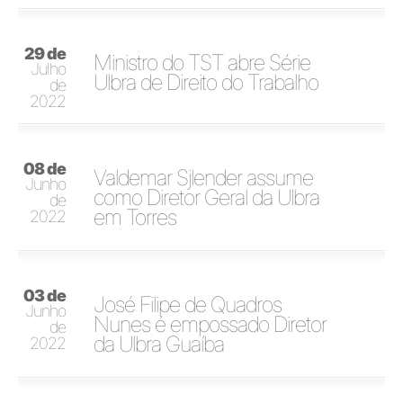
29 de
Ministro do TST abre Série
Julho
Ulbra de Direito do Trabalho
de
2022
08 de
Valdemar Sjlender assume
Junho
como Diretor Geral da Ulbra
de
em Torres
2022
03 de
José Filipe de Quadros
Junho
Nunes é empossado Diretor
de
da Ulbra Guaíba
2022