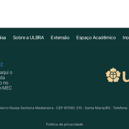
isa
Sobre a ULBRA
Extensão
Espaço Acadêmico
In
Bairro Nossa Senhora Medianeira · CEP 97060-210 · Santa Maria/RS · Telefone: 
Política de privacidade