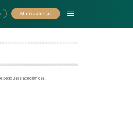
Matricule-se
o
 e pesquisas acadêmicas.