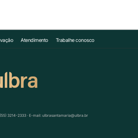
ovação
Atendimento
Trabalhe conosco
(55) 3214-2333 · E-mail:
ulbrasantamaria@ulbra.br