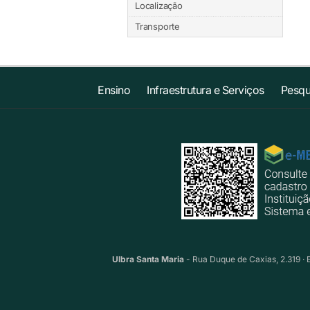
Localização
Transporte
Ensino
Infraestrutura e Serviços
Pesqu
Ulbra Santa Maria
- Rua Duque de Caxias, 2.319 · 