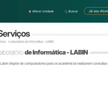
Já sou Alun
Alterar Unidade
Buscar
 Serviços
órios »
Laboratório de Informática - LABIN
aboratório
de Informática - LABIN
Labin dispõe de computadores para os acadêmicos realizarem consultas