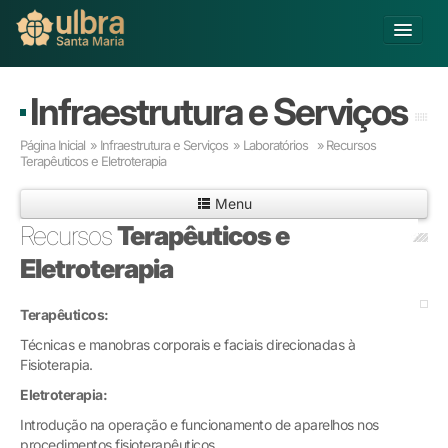
Alterar Unidade
Infraestrutura e Serviços
Buscar
Página Inicial
»
Infraestrutura e Serviços
»
Laboratórios »
Recursos
Já sou Aluno
Terapêuticos e Eletroterapia
Matricule-se
Menu
Recursos
Terapêuticos e
Educação Básica
Eletroterapia
Graduação
Pós-graduação
Terapêuticos:
Educação a Distância
Pesquisa
Técnicas e manobras corporais e faciais direcionadas à
Fisioterapia.
Extensão
Infraestrutura e Serviços
Eletroterapia:
Inovação
Introdução na operação e funcionamento de aparelhos nos
Sobre a ULBRA
procedimentos fisioterapêuticos.