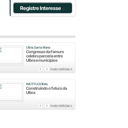
Registre Interesse
Ulbra Santa Maria
Congresso da Famurs
celebra parceria entre
Ulbra e municípios
mais notícias »
INSTITUCIONAL
Construindo o futuro da
Ulbra
mais notícias »