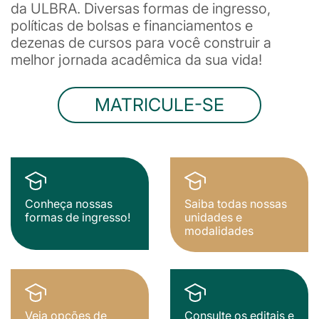
da ULBRA. Diversas formas de ingresso,
políticas de bolsas e financiamentos e
dezenas de cursos para você construir a
melhor jornada acadêmica da sua vida!
MATRICULE-SE
Conheça nossas
Saiba todas nossas
formas de ingresso!
unidades e
modalidades
Veja opções de
Consulte os editais e