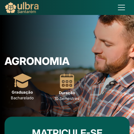
AGRONOMIA
Graduação
Duração
Bacharelado
10 Semestres
MATRICULE-SE