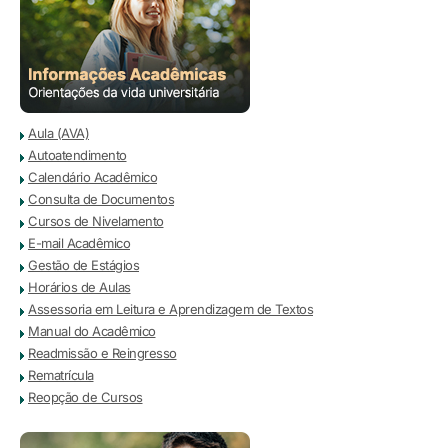
Aula (AVA)
Autoatendimento
Calendário Acadêmico
Consulta de Documentos
Cursos de Nivelamento
E-mail Acadêmico
Gestão de Estágios
Horários de Aulas
Assessoria em Leitura e Aprendizagem de Textos
Manual do Acadêmico
Readmissão e Reingresso
Rematrícula
Reopção de Cursos