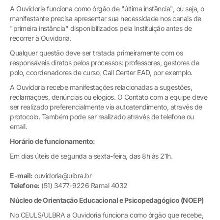
A Ouvidoria funciona como órgão de "última instância", ou seja, o
manifestante precisa apresentar sua necessidade nos canais de
"primeira instância" disponibilizados pela Instituição antes de
recorrer à Ouvidoria.
Qualquer questão deve ser tratada primeiramente com os
responsáveis diretos pelos processos: professores, gestores de
polo, coordenadores de curso, Call Center EAD, por exemplo.
A Ouvidoria recebe manifestações relacionadas a sugestões,
reclamações, denúncias ou elogios. O Contato com a equipe deve
ser realizado preferencialmente via autoatendimento, através de
protocolo. Também pode ser realizado através de telefone ou
email.
Horário de funcionamento:
Em dias úteis de segunda a sexta-feira, das 8h às 21h.
E-mail:
ouvidoria@ulbra.br
Telefone:
(51) 3477-9226 Ramal 4032
Núcleo de Orientação Educacional e Psicopedagógico (NOEP)
No CEULS/ULBRA a Ouvidoria funciona como órgão que recebe,