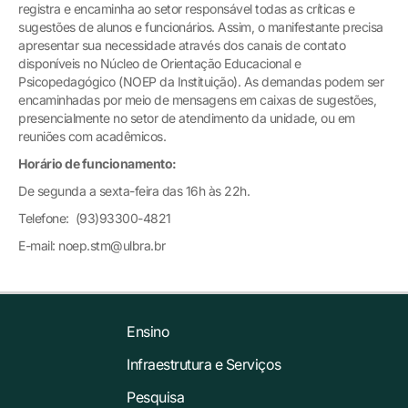
registra e encaminha ao setor responsável todas as críticas e
sugestões de alunos e funcionários. Assim, o manifestante precisa
apresentar sua necessidade através dos canais de contato
disponíveis no Núcleo de Orientação Educacional e
Psicopedagógico (NOEP da Instituição). As demandas podem ser
encaminhadas por meio de mensagens em caixas de sugestões,
presencialmente no setor de atendimento da unidade, ou em
reuniões com acadêmicos.
Horário de funcionamento:
De segunda a sexta-feira das 16h às 22h.
Telefone: (93)93300-4821
E-mail: noep.stm@ulbra.br
Ensino
Infraestrutura e Serviços
Pesquisa