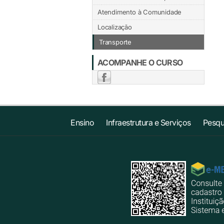
Atendimento à Comunidade
Localização
Transporte
ACOMPANHE O CURSO
Ensino
Infraestrutura e Serviços
Pesqu