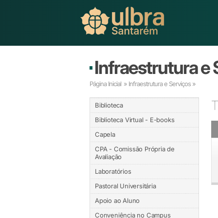
Infraestrutura e
Página Inicial
» Infraestrutura e Serviços »
T
Biblioteca
Biblioteca Virtual - E-books
Capela
CPA - Comissão Própria de
Avaliação
Laboratórios
Pastoral Universitária
Apoio ao Aluno
Conveniência no Campus