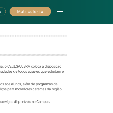
Matricule-se
o
tária, o CEULS/ULBRA coloca à disposição
essidades de todos aqueles que estudam e
aços aos alunos, além de programas de
viços para moradores carentes da região
s serviços disponíveis no Campus.