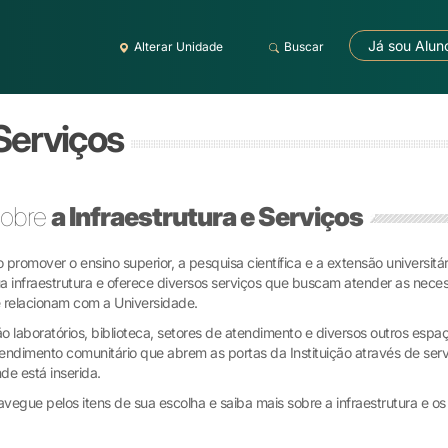
Já sou Alun
Alterar Unidade
Buscar
 Serviços
obre
a Infraestrutura e Serviços
 promover o ensino superior, a pesquisa científica e a extensão universi
a infraestrutura e oferece diversos serviços que buscam atender as nec
 relacionam com a Universidade.
o laboratórios, biblioteca, setores de atendimento e diversos outros esp
endimento comunitário que abrem as portas da Instituição através de ser
de está inserida.
vegue pelos itens de sua escolha e saiba mais sobre a infraestrutura e o