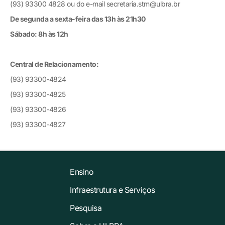
(93) 93300 4828 ou do e-mail secretaria.stm@ulbra.br
De segunda a sexta-feira das 13h às 21h30
Sábado: 8h às 12h
Central de Relacionamento:
(93) 93300-4824
(93) 93300-4825
(93) 93300-4826
(93) 93300-4827
Ensino
Infraestrutura e Serviços
Pesquisa