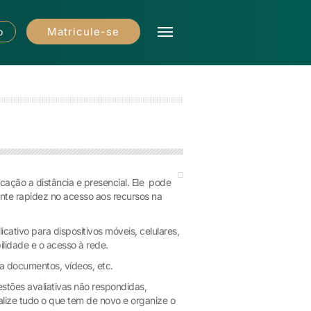
Matricule-se
o
cação a distância e presencial. Ele pode
nte rapidez no acesso aos recursos na
cativo para dispositivos móveis, celulares,
lidade e o acesso à rede.
a documentos, vídeos, etc.
uestões avaliativas não respondidas,
alize tudo o que tem de novo e organize o