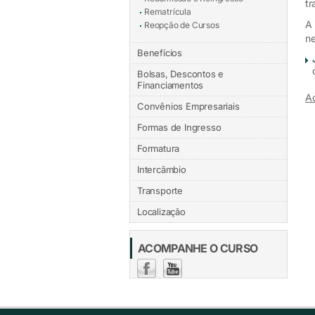
tr
Rematrícula
A 
Reopção de Cursos
ne
Benefícios
Bolsas, Descontos e
Financiamentos
Ac
Convênios Empresariais
Formas de Ingresso
Formatura
Intercâmbio
Transporte
Localização
ACOMPANHE O CURSO