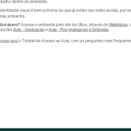
abalho dentro do ambiente.
identidade visual é bem próxima da que já existe nas redes sociais, por isso
sse ambiente.
Já é aluno?
Acesse o ambiente pelo site da Ulbra, através do
WebAluno
,
opções
Aula - Graduação
e
Aula - Pós-graduação e Extensão
.
esse aqui
o Tutorial de Acesso ao Aula, com as perguntas mais frequente