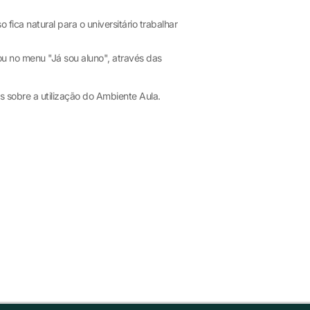
 fica natural para o universitário trabalhar
 ou no menu "Já sou aluno", através das
s sobre a utilização do Ambiente Aula.