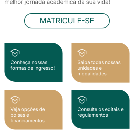
melhor jornada acadêmica da sua vida!
MATRICULE-SE
Conheça nossas
Saiba todas nossas
formas de ingresso!
unidades e
modalidades
Veja opções de
Consulte os editais e
bolsas e
regulamentos
financiamentos