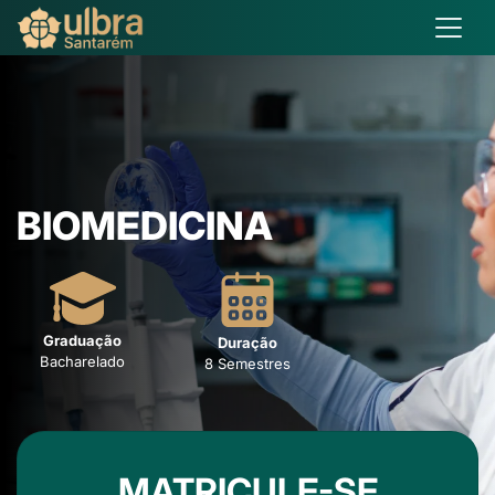
BIOMEDICINA
Graduação
Duração
Bacharelado
8 Semestres
MATRICULE-SE