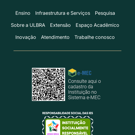
Ensino
Infraestrutura e Serviços
Pesquisa
Sobre a ULBRA
Extensão
Espaço Acadêmico
Inovação
Atendimento
Trabalhe conosco