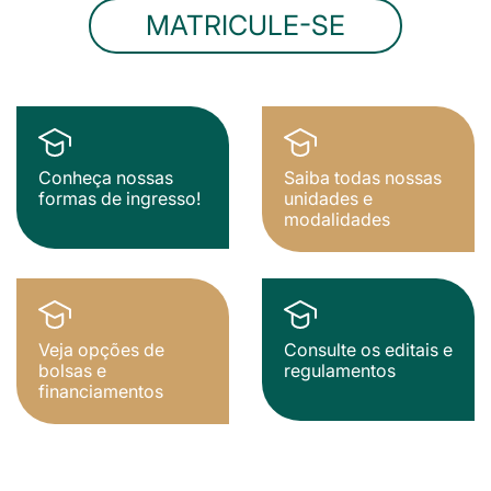
MATRICULE-SE
Conheça nossas
Saiba todas nossas
formas de ingresso!
unidades e
modalidades
Veja opções de
Consulte os editais e
bolsas e
regulamentos
financiamentos