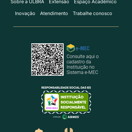
Sobre a ULBRA
Extensão
Espaço Acadêmico
Inovação
Atendimento
Trabalhe conosco