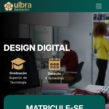
DESIGN DIGITAL
Graduação
Duração
Superior de
4 Semestres
Tecnologia
MATRICULE-SE