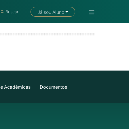
Fale com um consultor
Buscar
Já sou Aluno
es Acadêmicas
Documentos