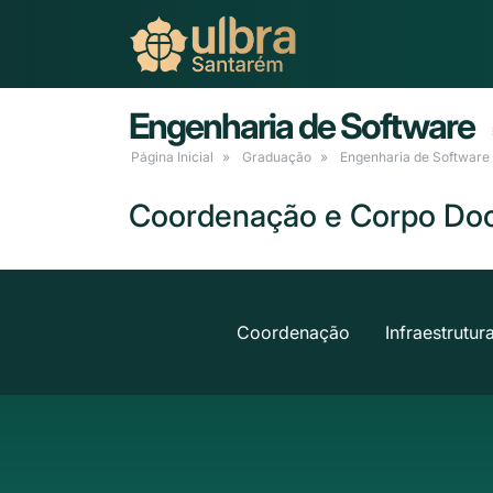
Engenharia de Software
Página Inicial
Graduação
Engenharia de Software
Coordenação e Corpo Do
Coordenação
Infraestrutur