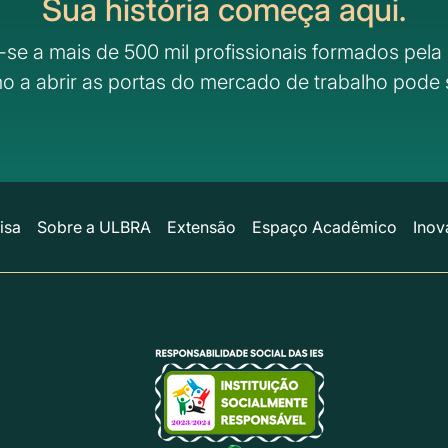
Sua história começa aqui.
-se a mais de 500 mil profissionais formados pela 
o a abrir as portas do mercado de trabalho pode 
isa
Sobre a ULBRA
Extensão
Espaço Acadêmico
Inov