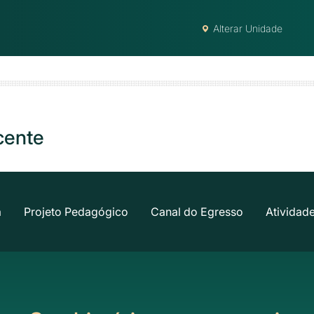
Alterar Unidade
cente
a
Projeto Pedagógico
Canal do Egresso
Atividad