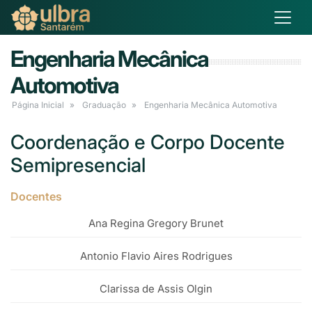
Engenharia Mecânica
Automotiva
Página Inicial
Graduação
Engenharia Mecânica Automotiva
Coordenação e Corpo Docente
Semipresencial
Docentes
Ana Regina Gregory Brunet
Antonio Flavio Aires Rodrigues
Clarissa de Assis Olgin