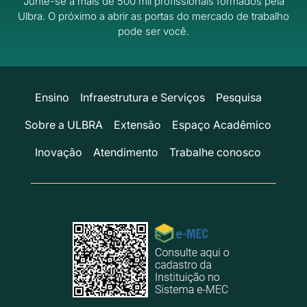
Junte-se a mais de 500 mil profissionais formados pela
Ulbra.
O próximo a abrir as portas do mercado de trabalho
pode ser você.
Ensino
Infraestrutura e Serviços
Pesquisa
Sobre a ULBRA
Extensão
Espaço Acadêmico
Inovação
Atendimento
Trabalhe conosco