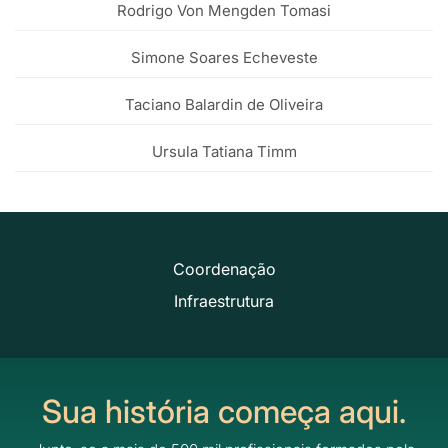
Rodrigo Von Mengden Tomasi
Simone Soares Echeveste
Taciano Balardin de Oliveira
Ursula Tatiana Timm
Coordenação
Infraestrutura
Sua história começa aqui.