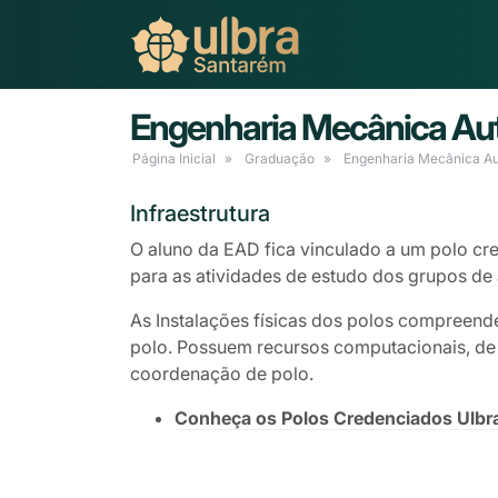
Engenharia Mecânica Au
Página Inicial
Graduação
Engenharia Mecânica A
Infraestrutura
O aluno da EAD fica vinculado a um polo cre
para as atividades de estudo dos grupos de 
As Instalações físicas dos polos compreend
polo. Possuem recursos computacionais, de á
coordenação de polo.
Conheça os Polos Credenciados Ulbr