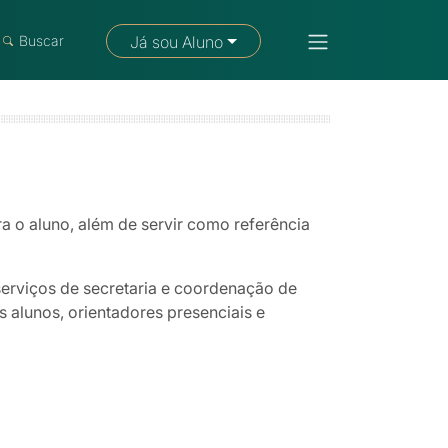
Fale com um consultor
Buscar
Já sou Aluno
a o aluno, além de servir como referência
serviços de secretaria e coordenação de
 alunos, orientadores presenciais e