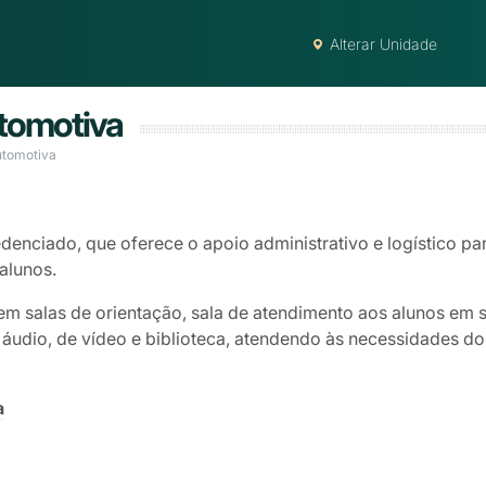
Alterar Unidade
tomotiva
utomotiva
denciado, que oferece o apoio administrativo e logístico par
alunos.
em salas de orientação, sala de atendimento aos alunos em 
udio, de vídeo e biblioteca, atendendo às necessidades dos
a