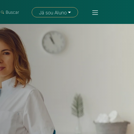
Fale com um consultor
Buscar
Já sou Aluno