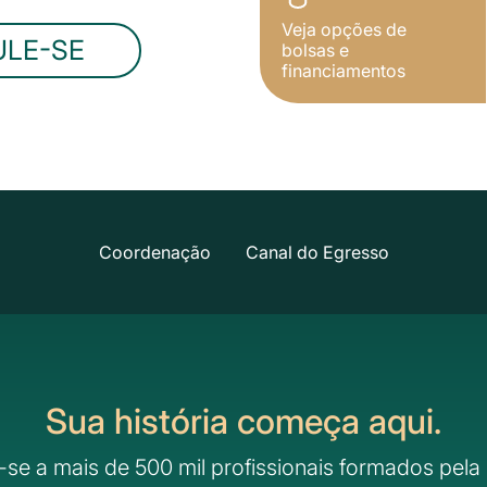
Veja opções de
ULE-SE
bolsas e
financiamentos
Coordenação
Canal do Egresso
Sua história começa aqui.
-se a mais de 500 mil profissionais formados pela 