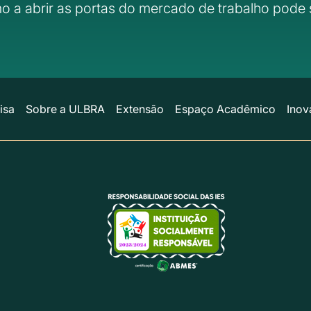
o a abrir as portas do mercado de trabalho pode 
isa
Sobre a ULBRA
Extensão
Espaço Acadêmico
Inov