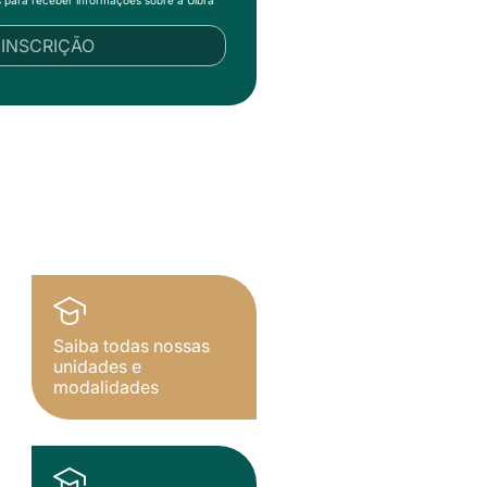
R INSCRIÇÃO
Saiba todas nossas
unidades e
modalidades