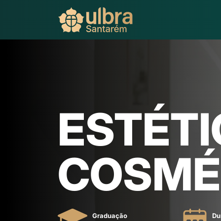
ESTÉTI
COSMÉ
Graduação
Du