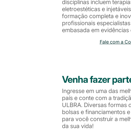
disciplinas incluem terapi
eletroestéticas e injetáv
formação completa e inov
profissionais especialista
embasada em evidências ci
Fale com a C
Venha fazer part
Ingresse em uma das mel
país e conte com a tradiç
ULBRA. Diversas formas de
bolsas e financiamentos 
para você construir a me
da sua vida!