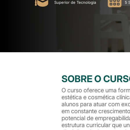
Superior de Tecnologia
5 
SOBRE O CUR
O curso oferece uma for
estética e cosmética clíni
alunos para atuar com ex
em constante cresciment
potencial de empregabili
estrutura curricular que un