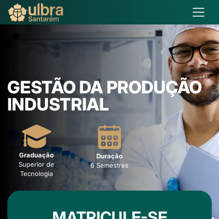
GESTÃO DA PRODUÇÃO
INDUSTRIAL
Graduação
Duração
Superior de
6 Semestres
Tecnologia
MATRICULE-SE