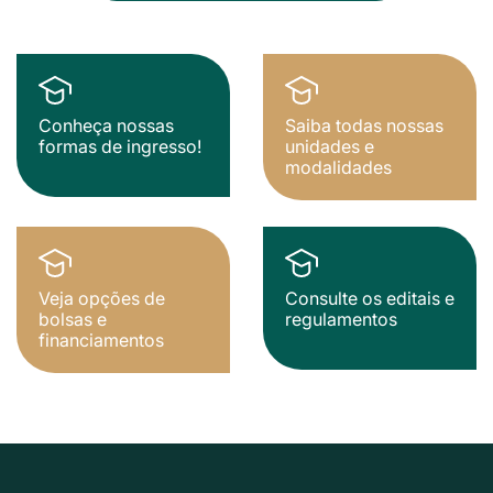
Conheça nossas
Saiba todas nossas
formas de ingresso!
unidades e
modalidades
Veja opções de
Consulte os editais e
bolsas e
regulamentos
financiamentos