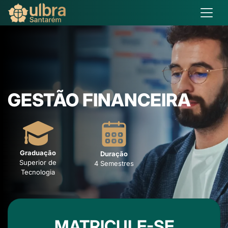
GESTÃO FINANCEIRA
Graduação
Duração
Superior de
4 Semestres
Tecnologia
MATRICULE-SE