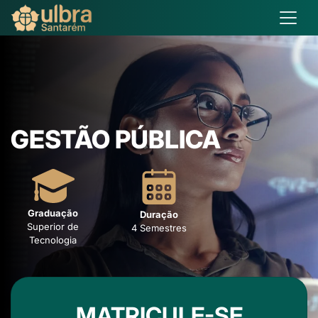
GESTÃO PÚBLICA
Graduação
Duração
Superior de
4 Semestres
Tecnologia
MATRICULE-SE