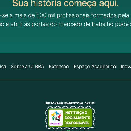
Sua história começa aqui.
-se a mais de 500 mil profissionais formados pela 
o a abrir as portas do mercado de trabalho pode 
isa
Sobre a ULBRA
Extensão
Espaço Acadêmico
Inov