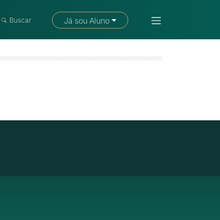
Fale com um consultor
Buscar
Já sou Aluno