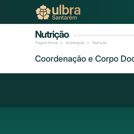
Nutrição
Página Inicial
Graduação
Nutrição
Coordenação e Corpo Do