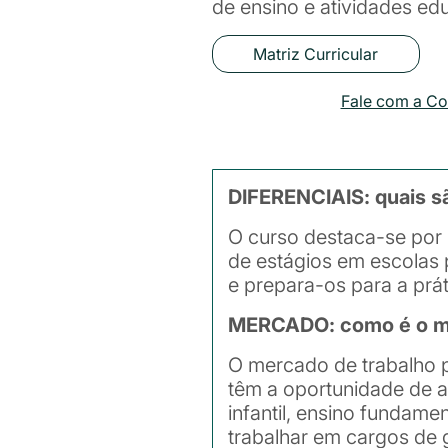
de ensino e atividades edu
Matriz Curricular
Fale com a C
DIFERENCIAIS: quais s
O curso destaca-se por 
de estágios em escolas 
e prepara-os para a prát
MERCADO: como é o me
O mercado de trabalho p
têm a oportunidade de a
infantil, ensino fundame
trabalhar em cargos de