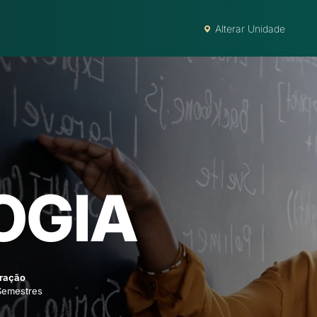
Alterar Unidade
OGIA
ração
Semestres