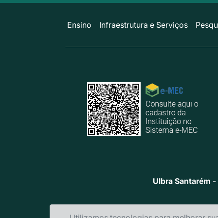
Ensino
Infraestrutura e Serviços
Pesqu
Ulbra Santarém
-
Utilizamos tecnologias para melhorar su