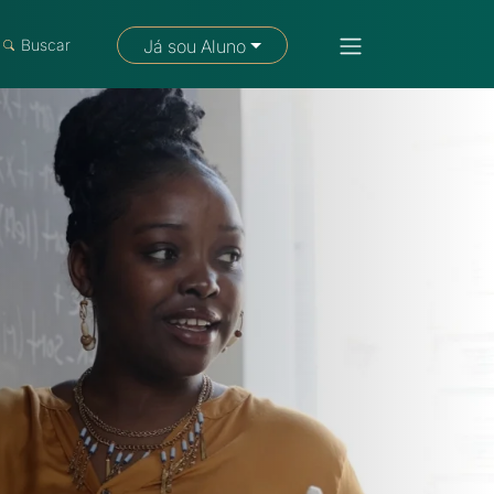
Fale com um consultor
Buscar
Já sou Aluno