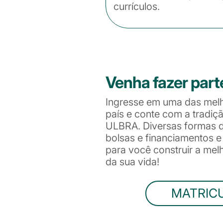
currículos.
Venha fazer part
Ingresse em uma das mel
país e conte com a tradiç
ULBRA. Diversas formas de
bolsas e financiamentos 
para você construir a me
da sua vida!
MATRIC