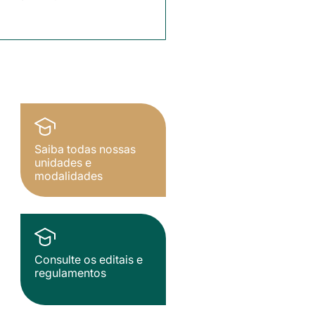
Saiba todas nossas
unidades e
modalidades
Consulte os editais e
regulamentos