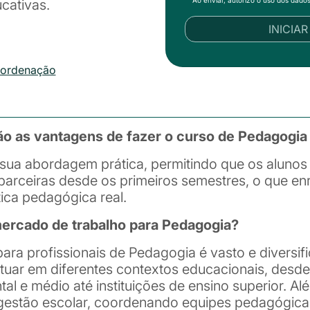
cativas.
INICIA
oordenação
ão as vantagens de fazer o curso de Pedagogi
sua abordagem prática, permitindo que os alunos
parceiras desde os primeiros semestres, o que en
ica pedagógica real.
rcado de trabalho para Pedagogia?
ara profissionais de Pedagogia é vasto e diversi
tuar em diferentes contextos educacionais, desd
ntal e médio até instituições de ensino superior. 
 gestão escolar, coordenando equipes pedagógica