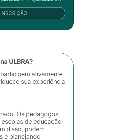
R INSCRIÇÃO
a na ULBRA?
 participem ativamente
riquece sua experiência
ficado. Os pedagogos
e escolas de educação
Além disso, podem
s e planejando