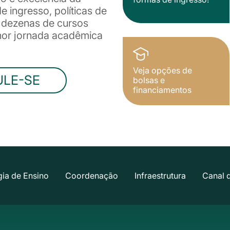
 ingresso, políticas de
e dezenas de cursos
lhor jornada acadêmica
Veja opções de
ULE-SE
bolsas e
financiamentos
ia de Ensino
Coordenação
Infraestrutura
Canal 