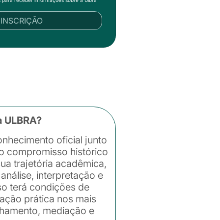
R INSCRIÇÃO
na ULBRA?
nhecimento oficial junto
lo compromisso histórico
ua trajetória acadêmica,
análise, interpretação e
so terá condições de
ração prática nos mais
elhamento, mediação e