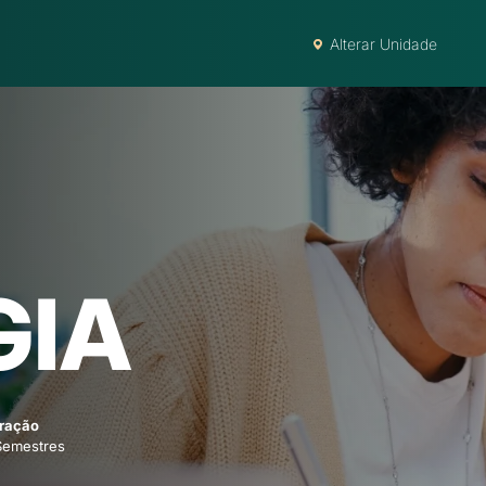
Alterar Unidade
GIA
ração
Semestres