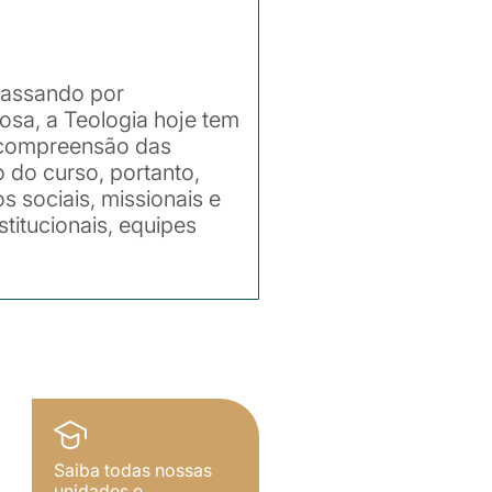
passando por
iosa, a Teologia hoje tem
e compreensão das
o do curso, portanto,
 sociais, missionais e
stitucionais, equipes
Saiba todas nossas
unidades e