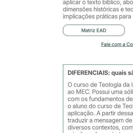
aplicar o texto bíblico, a
dimensões históricas e te
implicações práticas para 
Matriz EAD
Fale com a C
DIFERENCIAIS: quais s
O curso de Teologia da 
ao MEC. Possui uma sóli
com os fundamentos de u
o aluno do curso de Teol
aplicação. A partir des
traduzir a mensagem de 
diversos contextos, com