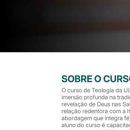
SOBRE O CUR
O curso de Teologia da 
imersão profunda na tradi
revelação de Deus nas Sa
relação redentora com a
abordagem que integra fé,
aluno do curso é capacitad