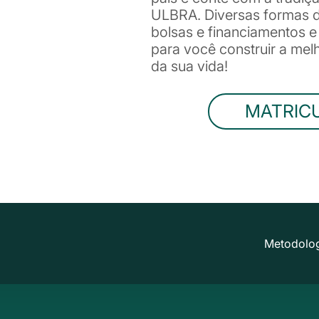
ULBRA. Diversas formas de
bolsas e financiamentos 
para você construir a me
da sua vida!
MATRIC
Metodolog