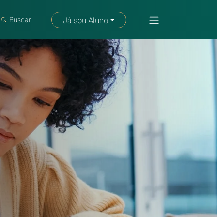
Fale com um consultor
Buscar
Já sou Aluno