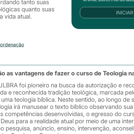
bordando tanto suas
ológicas quanto suas
INICIA
a vida atual.
oordenação
ão as vantagens de fazer o curso de Teologia 
ULBRA foi pioneiro na busca da autorização e reco
da e reconhecida tradição teológica, marcada pe
ma teologia bíblica. Neste sentido, ao longo de s
ogia irá manusear o texto bíblico observando sua 
sas competências desenvolvidas, o egresso do cur
Deus para a realidade atual por meio de uma inte
o pesquisa, anúncio, ensino, intervenção, acons