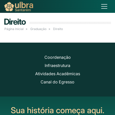
Direito
Página Inicial
Graduação
Direito
Coordenação
Infraestrutura
Atividades Acadêmicas
Canal do Egresso
Sua história começa aqui.