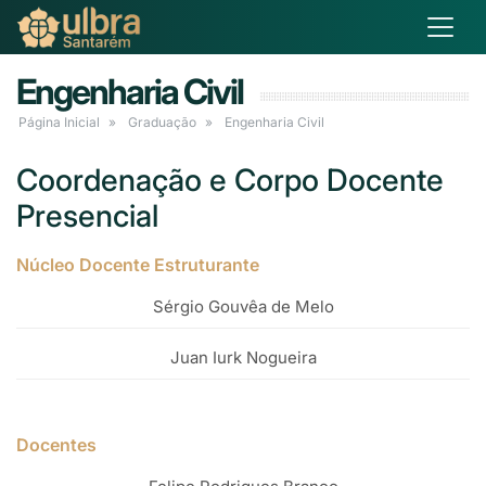
Engenharia Civil
Página Inicial
Graduação
Engenharia Civil
Coordenação e Corpo Docente
Presencial
Núcleo Docente Estruturante
Sérgio Gouvêa de Melo
Juan Iurk Nogueira
Docentes