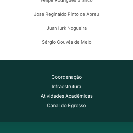
Felipe Rodrigues Branco
José Reginaldo Pinto de Abreu
Juan Iurk Nogueira
Sérgio Gouvêa de Melo
Coordenação
Infraestrutura
Atividades Acadêmicas
Canal do Egresso