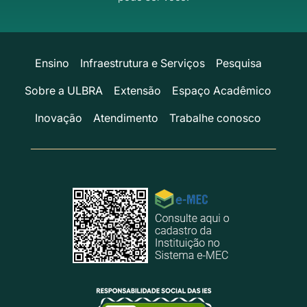
Ensino
Infraestrutura e Serviços
Pesquisa
Sobre a ULBRA
Extensão
Espaço Acadêmico
Inovação
Atendimento
Trabalhe conosco