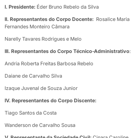
I. Presidente:
Éder Bruno Rebelo da Silva
II. Representantes do Corpo Docente:
Rosalice Maria
Fernandes Monteiro Câmara
Narelly Tavares Rodrigues e Melo
III. Representantes do Corpo Técnico-Administrativo
:
Andria Roberta Freitas Barbosa Rebelo
Daiane de Carvalho Silva
Izaque Juvenal de Souza Junior
IV. Representantes do Corpo Discente:
Tiago Santos da Costa
Wanderson de Carvalho Sousa
V. Representante da Sociedade Civil:
Cinara Caroline