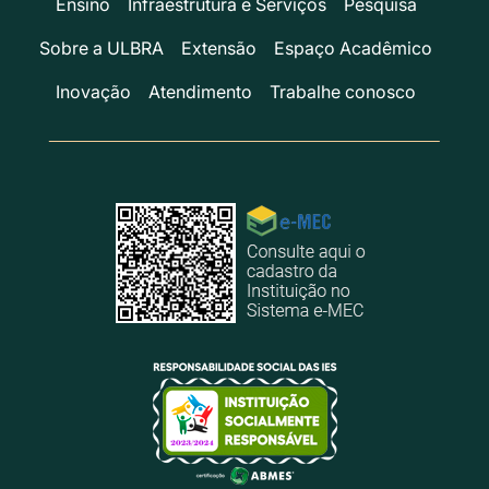
Ensino
Infraestrutura e Serviços
Pesquisa
Sobre a ULBRA
Extensão
Espaço Acadêmico
Inovação
Atendimento
Trabalhe conosco