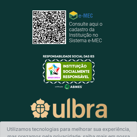
Utilizamos tecnologias para melhorar sua experiência,
mas prezamos pela privacidade, saiba mais em nossa