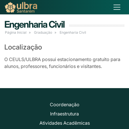
Engenharia Civil
Página Inicial
Graduação
Engenharia Civil
Localização
O CEULS/ULBRA possui estacionamento gratuito para
alunos, professores, funcionários e visitantes.
Coordenação
Infraestrutura
Atividades Acadêmicas