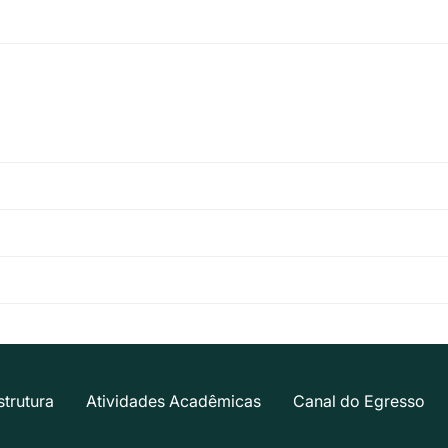
strutura
Atividades Acadêmicas
Canal do Egresso