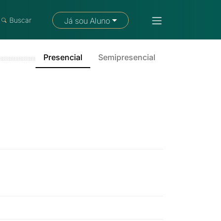
Fale com um consultor
Buscar
Já sou Aluno
Presencial
Semipresencial