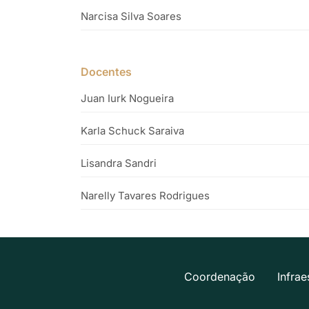
Narcisa Silva Soares
Docentes
Juan Iurk Nogueira
Karla Schuck Saraiva
Lisandra Sandri
Narelly Tavares Rodrigues
Coordenação
Infrae