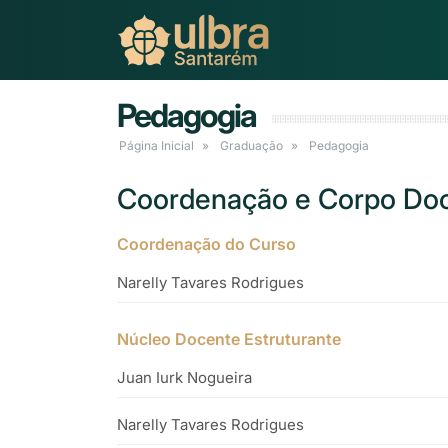
Pedagogia
Página Inicial
Graduação
Pedagogia
Coordenação e Corpo Do
Coordenação do Curso
Narelly Tavares Rodrigues
Núcleo Docente Estruturante
Juan Iurk Nogueira
Narelly Tavares Rodrigues