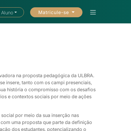
Matricule-se
 Aluno
novadora na proposta pedagógica da ULBRA.
e insere, tanto com os campi presenciais,
sua história o compromisso com os desafios
rios e contextos sociais por meio de ações
 social por meio da sua inserção nas
o com uma proposta que parte da definição
mação dos estudantes, potencializando o