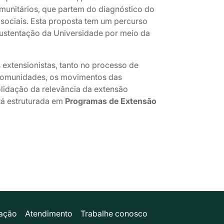
munitários, que partem do diagnóstico do
 sociais. Esta proposta tem um percurso
sustentação da Universidade por meio da
s extensionistas, tanto no processo de
s comunidades, os movimentos das
lidação da relevância da extensão
tá estruturada em
Programas de Extensão
ação
Atendimento
Trabalhe conosco