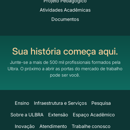
Projeto Pedagógico
Atividades Acadêmicas
Documentos
Sua história começa aqui.
Junte-se a mais de 500 mil profissionais formados pela
Ulbra.
O próximo a abrir as portas do mercado de trabalho
pode ser você.
Ensino
Infraestrutura e Serviços
Pesquisa
Sobre a ULBRA
Extensão
Espaço Acadêmico
Inovação
Atendimento
Trabalhe conosco