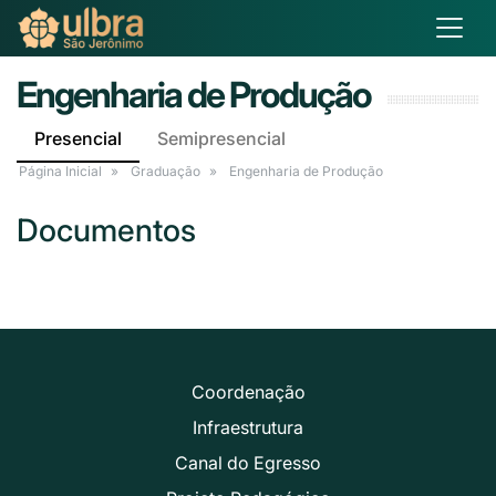
Engenharia de Produção
Presencial
Semipresencial
Página Inicial
Graduação
Engenharia de Produção
Documentos
Coordenação
Infraestrutura
Canal do Egresso