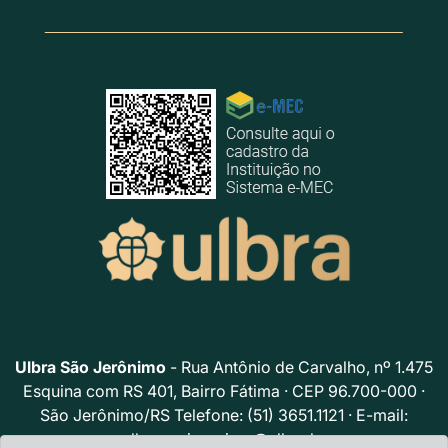
Ulbra São Jerônimo
- Rua Antônio de Carvalho, nº 1.475
Esquina com RS 401, Bairro Fátima · CEP 96.700-000 ·
São Jerônimo/RS Telefone: (51) 3651.1121 · E-mail:
ulbrasaojeronimo@ulbra.br