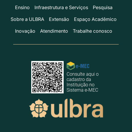
Ensino
Infraestrutura e Serviços
Pesquisa
Sobre a ULBRA
Extensão
Espaço Acadêmico
Inovação
Atendimento
Trabalhe conosco