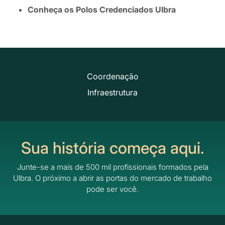
Conheça os Polos Credenciados Ulbra
Coordenação
Infraestrutura
Sua história começa aqui.
Junte-se a mais de 500 mil profissionais formados pela
Ulbra.
O próximo a abrir as portas do mercado de trabalho
pode ser você.