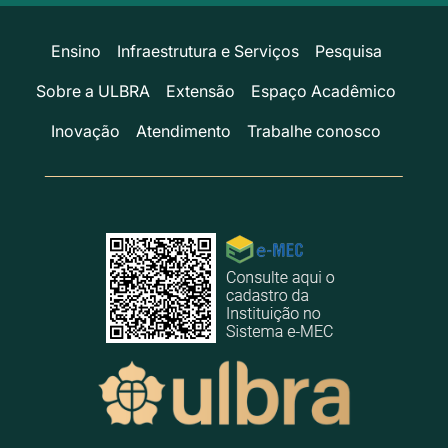
Ensino
Infraestrutura e Serviços
Pesquisa
Sobre a ULBRA
Extensão
Espaço Acadêmico
Inovação
Atendimento
Trabalhe conosco