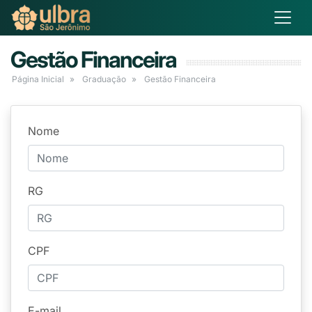
Gestão Financeira
Página Inicial
Graduação
Gestão Financeira
Nome
RG
CPF
E-mail