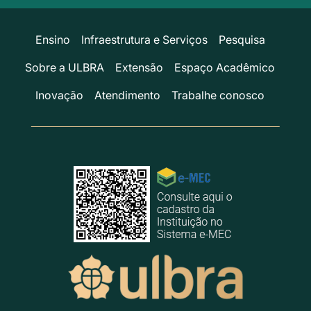
Ensino
Infraestrutura e Serviços
Pesquisa
Sobre a ULBRA
Extensão
Espaço Acadêmico
Inovação
Atendimento
Trabalhe conosco