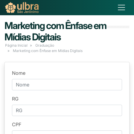
Marketing com Ênfase em
Mídias Digitais
Página Inicial
Graduação
Marketing com Ênfase em Mídias Digitais
Nome
RG
CPF